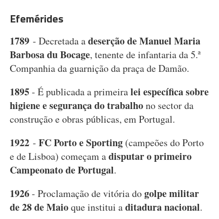
Efemérides
1789
deserção de Manuel Maria
- Decretada a
Barbosa du Bocage
, tenente de infantaria da 5.ª
Companhia da guarnição da praça de Damão.
1895
lei específica sobre
- É publicada a primeira
higiene e segurança do trabalho
no sector da
construção e obras públicas, em Portugal.
1922
FC Porto e Sporting
-
(campeões do Porto
disputar o primeiro
e de Lisboa) começam a
Campeonato de Portugal
.
1926
golpe militar
- Proclamação de vitória do
de 28 de Maio
ditadura nacional
que institui a
.