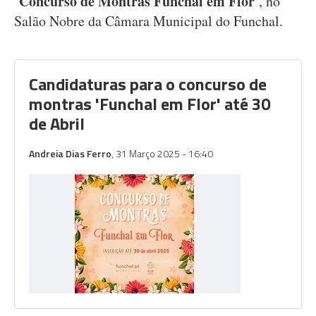
Concurso de Montras Funchal em Flor
‘
’, no
Salão Nobre da Câmara Municipal do Funchal.
Candidaturas para o concurso de
montras 'Funchal em Flor' até 30
de Abril
Andreia Dias Ferro
, 31 Março 2025 - 16:40