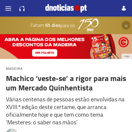
×
Faltam
65 dias
para os
PUB
MADEIRA
Machico ‘veste-se’ a rigor para mais
um Mercado Quinhentista
Várias centenas de pessoas estão envolvidas na
XVIII.ª edição deste certame, que arranca
oficialmente hoje e que tem como tema
‘Mesteres: o saber nas mãos’