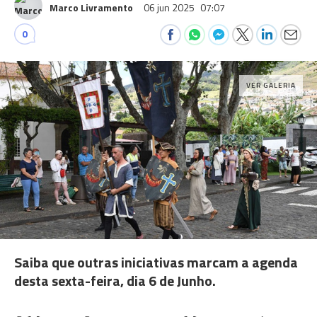
Marco Livramento
06 jun 2025
07:07
0
VER GALERIA
Saiba que outras iniciativas marcam a agenda
desta sexta-feira, dia 6 de Junho.