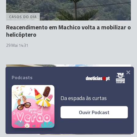
CASOS DO DIA
Reacendimento em Machico volta a mobilizar o
helicóptero
29 Mai 14:31
×
Podcasts
Da espada às curtas
Ouvir Podcast
CASOS DO DIA