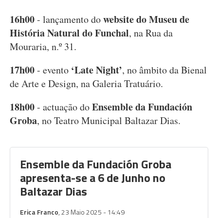
16h00
website do Museu de
- lançamento do
História Natural do Funchal
, na Rua da
Mouraria, n.º 31.
17h00
‘Late Night’
- evento
, no âmbito da Bienal
de Arte e Design, na Galeria Tratuário.
18h00
Ensemble da Fundación
- actuação do
Groba
, no Teatro Municipal Baltazar Dias.
Ensemble da Fundación Groba
apresenta-se a 6 de Junho no
Baltazar Dias
Erica Franco
, 23 Maio 2025 - 14:49