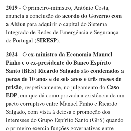
2019
- O primeiro-ministro, António Costa,
acordo do Governo com
anuncia a conclusão do
a Altice
para adquirir o capital do Sistema
Integrado de Redes de Emergência e Segurança
SIRESP
de Portugal (
).
2024
ex-ministro da Economia Manuel
- O
Pinho e o ex-presidente do Banco Espírito
Santo (BES) Ricardo Salgado
condenados a
são
penas de 10 anos e de seis anos e três meses de
prisão
Caso
, respetivamente, no julgamento do
EDP
, em que dá como provada a existência de um
pacto corruptivo entre Manuel Pinho e Ricardo
Salgado, com vista à defesa e promoção dos
interesses do Grupo Espírito Santo (GES) quando
o primeiro exercia funções governativas entre