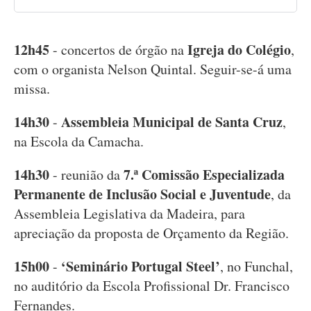
12h45
Igreja do Colégio
- concertos de órgão na
,
com o organista Nelson Quintal. Seguir-se-á uma
missa.
14h30
Assembleia Municipal de Santa Cruz
-
,
na Escola da Camacha.
14h30
7.ª Comissão Especializada
- reunião da
Permanente de Inclusão Social e Juventude
, da
Assembleia Legislativa da Madeira, para
apreciação da proposta de Orçamento da Região.
15h00
‘Seminário Portugal Steel’
-
, no Funchal,
no auditório da Escola Profissional Dr. Francisco
Fernandes.