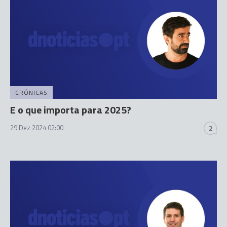
CRÓNICAS
E o que importa para 2025?
29 Dez 2024 02:00
2