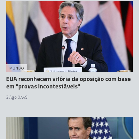
MUNDO
EUA reconhecem vitória da oposição com base
em "provas incontestáveis"
2 Ago 07:49