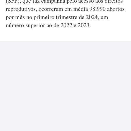
(SFP), que faz campanha pelo acesso aos direitos
reprodutivos, ocorreram em média 98.990 abortos
por mês no primeiro trimestre de 2024, um
número superior ao de 2022 e 2023.