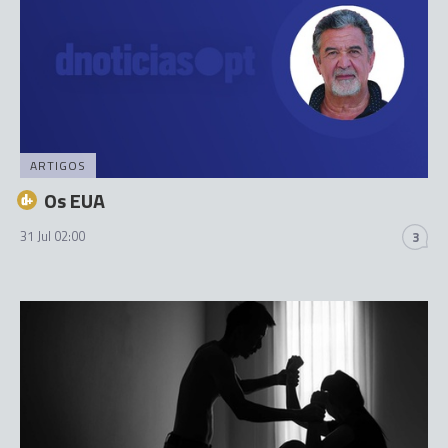
ARTIGOS
Os EUA
31 Jul 02:00
3