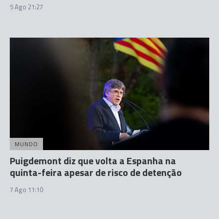
5 Ago 21:27
MUNDO
Puigdemont diz que volta a Espanha na
quinta-feira apesar de risco de detenção
7 Ago 11:10