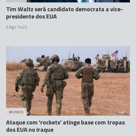
Tim Waltz será candidato democrata a vice-
presidente dos EUA
6 Ago 14:25
MUNDO
Ataque com 'rockets' atinge base com tropas
dos EUA no Iraque