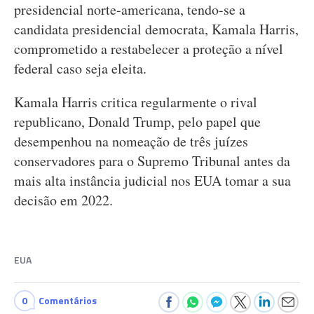
presidencial norte-americana, tendo-se a
candidata presidencial democrata, Kamala Harris,
comprometido a restabelecer a proteção a nível
federal caso seja eleita.
Kamala Harris critica regularmente o rival
republicano, Donald Trump, pelo papel que
desempenhou na nomeação de três juízes
conservadores para o Supremo Tribunal antes da
mais alta instância judicial nos EUA tomar a sua
decisão em 2022.
EUA
0
Comentários