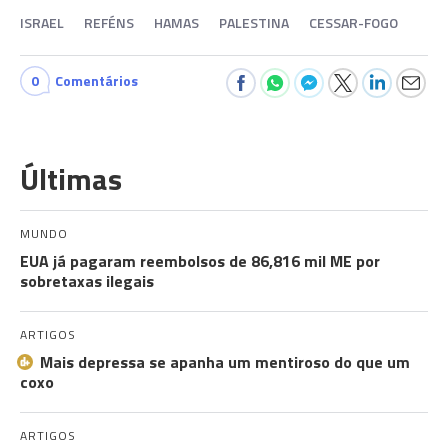
ISRAEL
REFÉNS
HAMAS
PALESTINA
CESSAR-FOGO
0
Comentários
Últimas
MUNDO
EUA já pagaram reembolsos de 86,816 mil ME por
sobretaxas ilegais
ARTIGOS
Mais depressa se apanha um mentiroso do que um
coxo
ARTIGOS