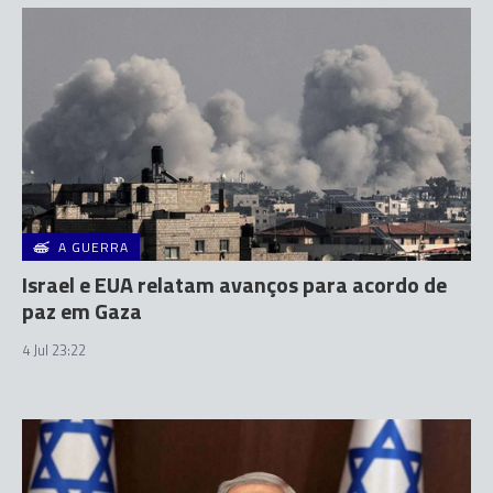
A GUERRA
Israel e EUA relatam avanços para acordo de
paz em Gaza
4 Jul 23:22