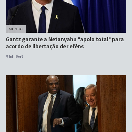
MUNDO
Gantz garante a Netanyahu "apoio total" para
acordo de libertação de reféns
5 Jul 18:43