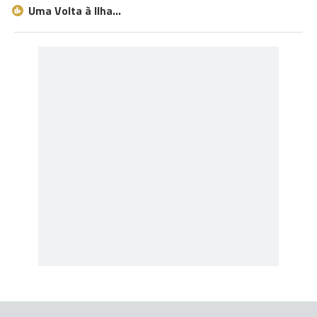
Uma Volta à Ilha…