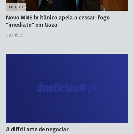
MUNDO
Novo MNE britânico apela a cessar-fogo
"imediato" em Gaza
5 Jul 18:59
A difícil arte de negociar