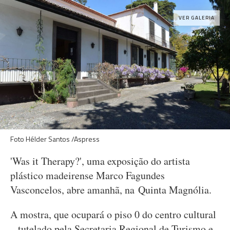
VER GALERIA
Foto Hélder Santos /Aspress
'Was it Therapy?', uma exposição do artista
plástico madeirense Marco Fagundes
Vasconcelos, abre amanhã, na Quinta Magnólia.
A mostra, que ocupará o piso 0 do centro cultural
– tutelado pela Secretaria Regional de Turismo e