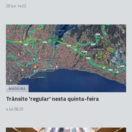
28 Jun 14:52
MADEIRA
Trânsito 'regular' nesta quinta-feira
4 Jul 08:29