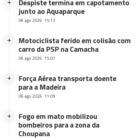
Despiste termina em capotamento
junto ao Aquaparque
06 ago 2026
15:13
Motociclista ferido em colisão com
carro da PSP na Camacha
06 ago 2026
15:07
Força Aérea transporta doente
para a Madeira
06 ago 2026
11:09
Fogo em mato mobilizou
bombeiros para a zona da
Choupana