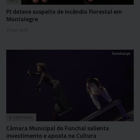
PAÍS
PJ deteve suspeito de incêndio florestal em
Montalegre
25 Jun 14:53
5 SENTIDOS
Câmara Municipal do Funchal salienta
investimento e aposta na Cultura