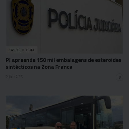
CASOS DO DIA
PJ apreende 150 mil embalagens de esteroides
sintécticos na Zona Franca
2 Jul 12:36
3