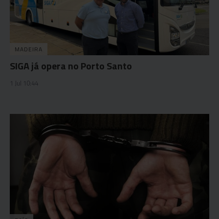
MADEIRA
SIGA já opera no Porto Santo
1 Jul 10:44