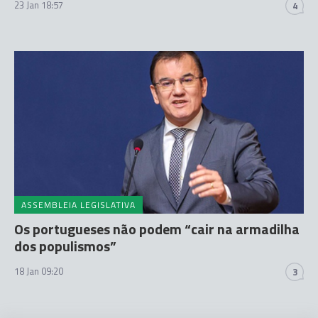
23 Jan 18:57
4
ASSEMBLEIA LEGISLATIVA
Os portugueses não podem “cair na armadilha
dos populismos”
18 Jan 09:20
3