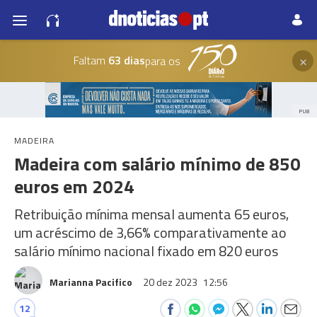
×
Faltam
63 dias
para os
PUB
MADEIRA
Madeira com salário mínimo de 850
euros em 2024
Retribuição mínima mensal aumenta 65 euros,
um acréscimo de 3,66% comparativamente ao
salário mínimo nacional fixado em 820 euros
Marianna Pacifico
20 dez 2023
12:56
12