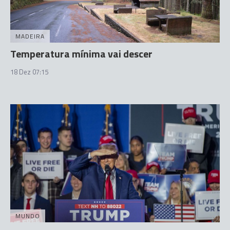
MADEIRA
Temperatura mínima vai descer
18 Dez 07:15
MUNDO