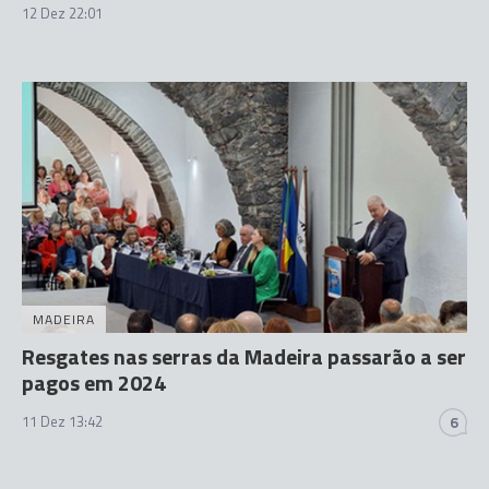
12 Dez 22:01
MADEIRA
Resgates nas serras da Madeira passarão a ser
pagos em 2024
11 Dez 13:42
6