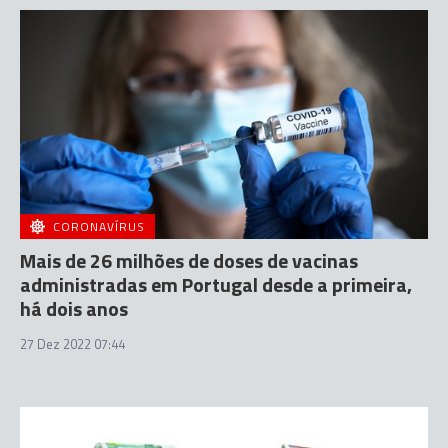
CORONAVÍRUS
Mais de 26 milhões de doses de vacinas
administradas em Portugal desde a primeira,
há dois anos
27 Dez 2022 07:44