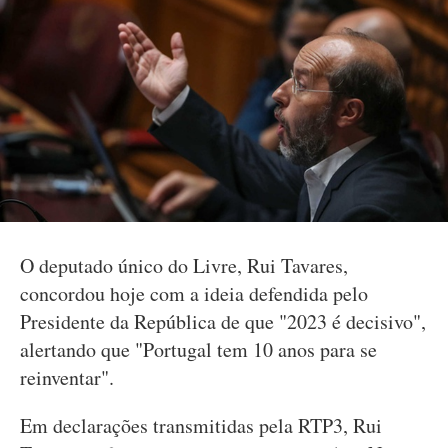
O deputado único do Livre, Rui Tavares,
concordou hoje com a ideia defendida pelo
Presidente da República de que "2023 é decisivo",
alertando que "Portugal tem 10 anos para se
reinventar".
Em declarações transmitidas pela RTP3, Rui