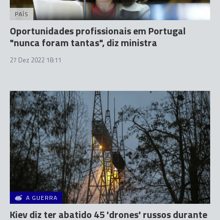
PAÍS
Oportunidades profissionais em Portugal
"nunca foram tantas", diz ministra
27 Dez 2022 18:11
A GUERRA
Kiev diz ter abatido 45 'drones' russos durante