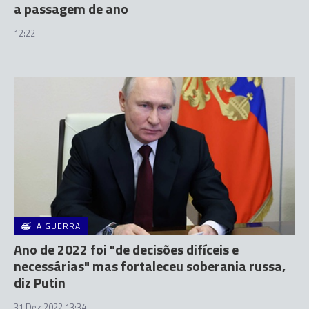
a passagem de ano
12:22
A GUERRA
Ano de 2022 foi "de decisões difíceis e
necessárias" mas fortaleceu soberania russa,
diz Putin
31 Dez 2022 13:34