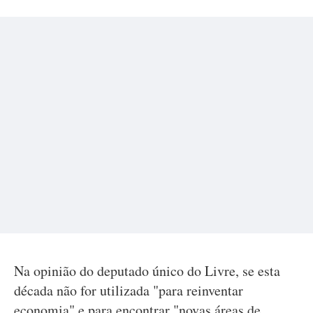
Na opinião do deputado único do Livre, se esta
década não for utilizada "para reinventar
economia" e para encontrar "novas áreas de