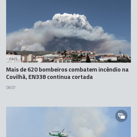
PAÍS
Mais de 620 bombeiros combatem incêndio na
Covilhã, EN338 continua cortada
08:07