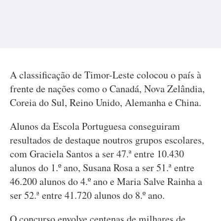
A classificação de Timor-Leste colocou o país à
frente de nações como o Canadá, Nova Zelândia,
Coreia do Sul, Reino Unido, Alemanha e China.
Alunos da Escola Portuguesa conseguiram
resultados de destaque noutros grupos escolares,
com Graciela Santos a ser 47.ª entre 10.430
alunos do 1.º ano, Susana Rosa a ser 51.ª entre
46.200 alunos do 4.º ano e Maria Salve Rainha a
ser 52.ª entre 41.720 alunos do 8.º ano.
O concurso envolve centenas de milhares de