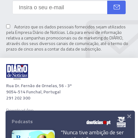
Autorizo que os dados pessoais fornecidos sejam utilizados
pela Empresa Diário de Notícias. Lda para envio de informação
relativa a campanhas promocionais ou de marketing do DIÁRIO,
através dos seus diversos canais de comunicação, até o termo do
prazo de cinco anos a contar da data de subscrição.
Rua Dr. Fernão de Ornelas, 56 - 3º
9054-514 Funchal, Portugal
291 202 300
Download App
×
Podcasts
"Nunca tive ambição de ser