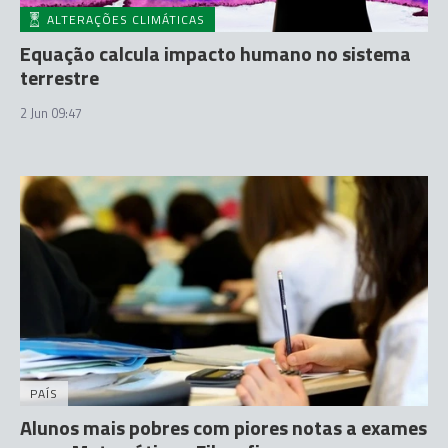
ALTERAÇÕES CLIMÁTICAS
Equação calcula impacto humano no sistema
terrestre
2 Jun 09:47
PAÍS
Alunos mais pobres com piores notas a exames