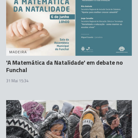
MADEIRA
'A Matemática da Natalidade' em debate no
Funchal
31 Mai 15:34