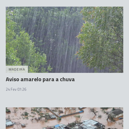
MADEIRA
Aviso amarelo para a chuva
24 Fev 07:26