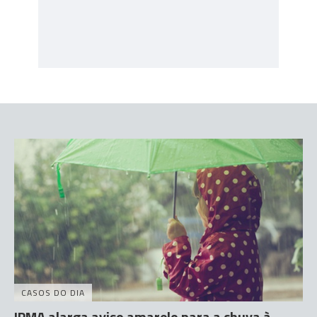
CASOS DO DIA
IPMA alarga aviso amarelo para a chuva à