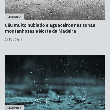
MADEIRA
Céu muito nublado e aguaceiros nas zonas
montanhosas e Norte da Madeira
25 Fev 07:15
MADEIRA