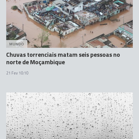
MUNDO
Chuvas torrenciais matam seis pessoas no
norte de Moçambique
21 Fev 10:10