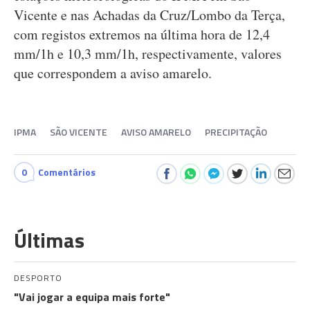
Vicente e nas Achadas da Cruz/Lombo da Terça,
com registos extremos na última hora de 12,4
mm/1h e 10,3 mm/1h, respectivamente, valores
que correspondem a aviso amarelo.
IPMA
SÃO VICENTE
AVISO AMARELO
PRECIPITAÇÃO
0
Comentários
Últimas
DESPORTO
"Vai jogar a equipa mais forte"