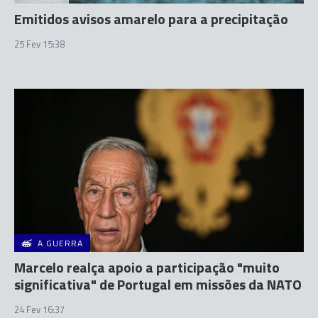
Emitidos avisos amarelo para a precipitação
25 Fev 15:38
A GUERRA
Marcelo realça apoio a participação "muito
significativa" de Portugal em missões da NATO
24 Fev 16:37