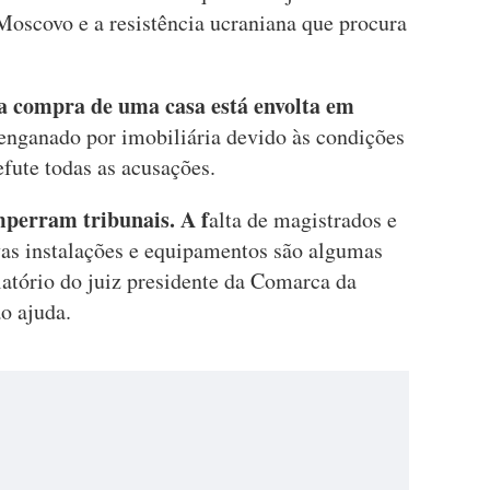
Moscovo e a resistência ucraniana que procura
a compra de uma casa está envolta em
e enganado por imobiliária devido às condições
fute todas as acusações.
perram tribunais. A f
alta de magistrados e
vas instalações e equipamentos são algumas
latório do juiz presidente da Comarca da
o ajuda.