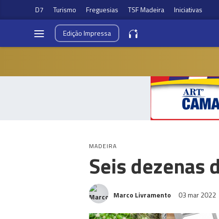
D7
Turismo
Freguesias
TSF Madeira
Iniciativas
Edição
Impressa
MADEIRA
Seis dezenas 
Marco Livramento
03 mar 2022