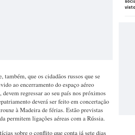
soci
vist
e, também, que os cidadãos russos que se
evido ao encerramento do espaço aéreo
, devem regressar ao seu país nos próximos
repatriamento deverá ser feito em concertação
trouxe à Madeira de férias. Estão previstas
nda permitem ligações aéreas com a Rússia.
cias sobre o conflito que conta já sete dias