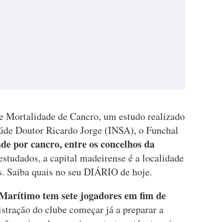
e Mortalidade de Cancro, um estudo realizado
úde Doutor Ricardo Jorge (INSA), o Funchal
de por cancro, entre os concelhos da
estudados, a capital madeirense é a localidade
. Saiba quais no seu DIÁRIO de hoje.
Marítimo tem sete jogadores em fim de
tração do clube começar já a preparar a