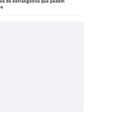
ais de estrangeiros que pedem
os