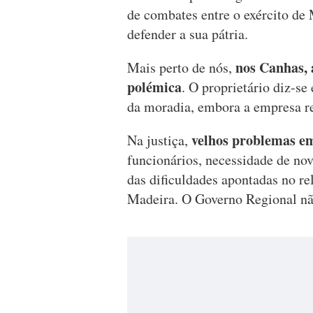
de combates entre o exército de 
defender a sua pátria.
nos Canhas, 
Mais perto de nós,
polémica
. O proprietário diz-s
da moradia, embora a empresa re
velhos problemas em
Na justiça,
funcionários, necessidade de no
das dificuldades apontadas no re
Madeira. O Governo Regional nã