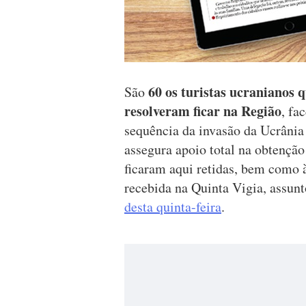
60 os turistas ucranianos 
São
resolveram ficar na Região
, fa
sequência da invasão da Ucrânia
assegura apoio total na obtenção
ficaram aqui retidas, bem como 
recebida na Quinta Vigia, assun
desta quinta-feira
.