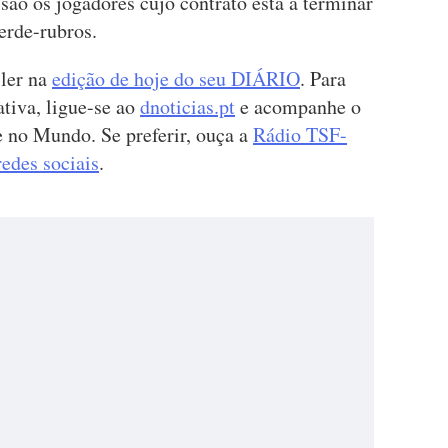
ão os jogadores cujo contrato está a terminar
verde-rubros.
 ler na
edição de hoje do seu DIÁRIO
. Para
tiva, ligue-se ao
dnoticias.pt
e acompanhe o
e no Mundo. Se preferir, ouça a
Rádio TSF-
redes sociais
.