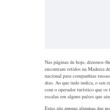
Nas páginas de hoje, dizemos-lh
encontram retidos na Madeira d
nacional para companhias russas
dias. Ao que tudo indica, o seu 
com o operador turístico que os 
escalas em alguns países que ai
Estes são apenas algumas das notí