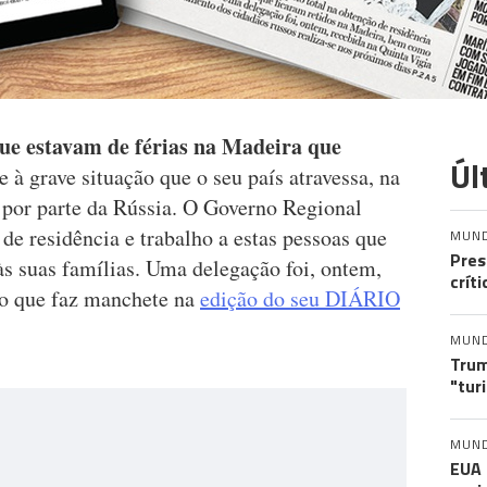
que estavam de férias na Madeira que
Úl
ce à grave situação que o seu país atravessa, na
 por parte da Rússia. O Governo Regional
 de residência e trabalho a estas pessoas que
MUN
Pres
às suas famílias. Uma delegação foi, ontem,
crít
to que faz manchete na
edição do seu DIÁRIO
MUN
Trum
"tur
MUN
EUA 