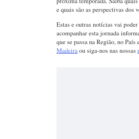
próxima temporada. Saiba quais s
e quais são as perspectivas dos 
Estas e outras notícias vai poder
acompanhar esta jornada informa
que se passa na Região, no País 
Madeira
ou siga-nos nas nossas