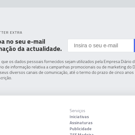
TTER EXTRA
a no seu e-mail
mação da actualidade.
 que os dados pessoais fornecidos sejam utilizados pela Empresa Diário de
io de informação relativa a campanhas promocionais ou de marketing do D
seus diversos canais de comunicação, até o termo do prazo de cinco anos 
crição.
Serviços
Iniciativas
Assinaturas
Publicidade
TSF Madeira