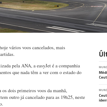
hoje vários voos cancelados, mais
Úl
artidas.
lizada pela ANA, a easyJet é a companhia
MUN
mentos que nada têm a ver com o estado do
Médi
Ceut
 os dois primeiros voos da manhã,
MUN
Ceut
 tem outro já cancelado para as 19h25, neste
iden
o.