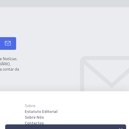
 Notícias.
IÁRIO,
a contar da
Sobre
Estatuto Editorial
Sobre Nós
Contactos
×