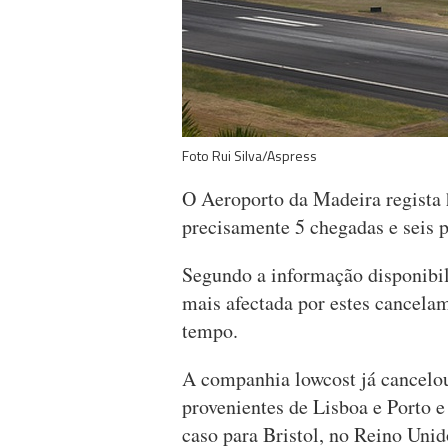
Foto Rui Silva/Aspress
O Aeroporto da Madeira regista 
precisamente 5 chegadas e seis p
Segundo a informação disponibi
mais afectada por estes cancela
tempo.
A companhia lowcost já cancelou
provenientes de Lisboa e Porto e
caso para Bristol, no Reino Unid