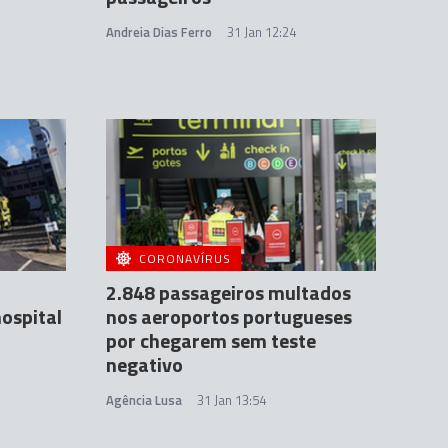
Andreia Dias Ferro
31 Jan 12:24
CORONAVÍRUS
2.848 passageiros multados
ospital
nos aeroportos portugueses
por chegarem sem teste
negativo
Agência Lusa
31 Jan 13:54