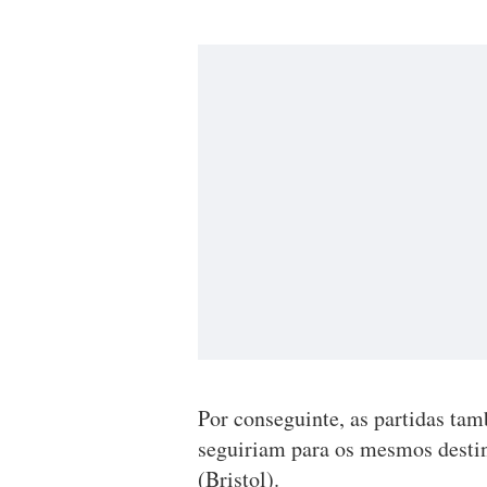
Por conseguinte, as partidas ta
seguiriam para os mesmos destin
(Bristol).