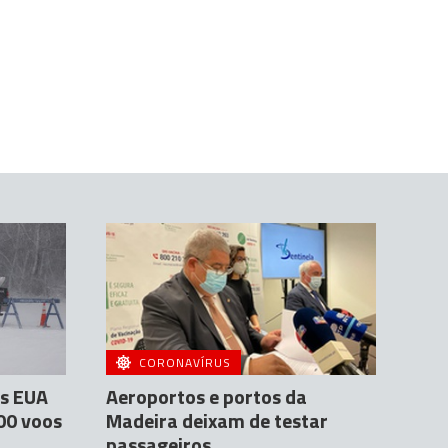
CORONAVÍRUS
s EUA
Aeroportos e portos da
00 voos
Madeira deixam de testar
passageiros