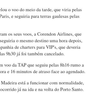
ou o voo do meio da tarde, que viria pelas
aris, e seguiria para terras gaulesas pelas
am os seus voos, a Corendon Airlines, que
 seguiria o mesmo destino uma hora depois,
panhia de charters para VIP's, que deveria
las 9h30 já foi também cancelado.
um voo da TAP que seguiu pelas 8h16 rumo a
ora e 16 minutos de atraso face ao agendado.
da Madeira está a funcionar com normalidade,
 ocorrido já na ida e na volta do Porto Santo.