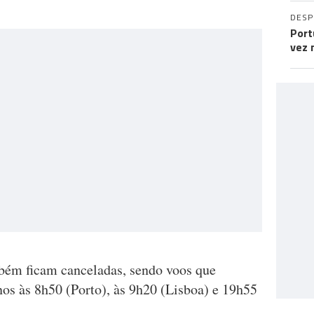
DES
Port
vez 
mbém ficam canceladas, sendo voos que
os às 8h50 (Porto), às 9h20 (Lisboa) e 19h55