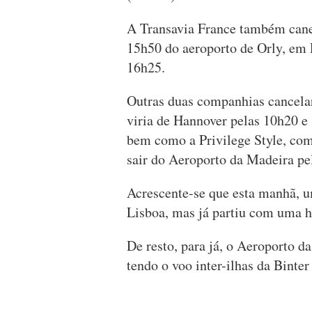
A Transavia France também canel
15h50 do aeroporto de Orly, em P
16h25.
Outras duas companhias cancelar
viria de Hannover pelas 10h20 e
bem como a Privilege Style, com
sair do Aeroporto da Madeira pe
Acrescente-se que esta manhã, 
Lisboa, mas já partiu com uma h
De resto, para já, o Aeroporto 
tendo o voo inter-ilhas da Binter