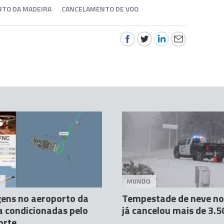
TO DA MADEIRA
CANCELAMENTO DE VOO
A
MUNDO
ens no aeroporto da
Tempestade de neve no
 condicionadas pelo
já cancelou mais de 3.5
orte