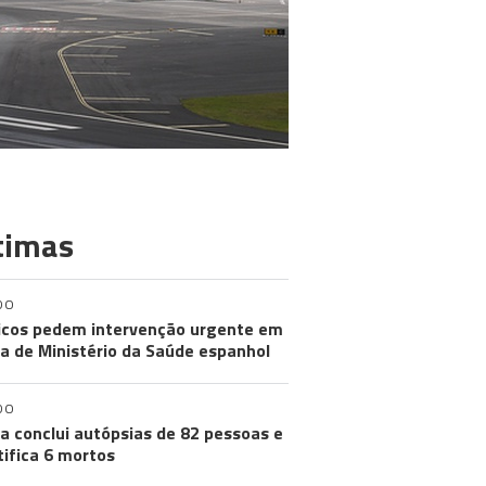
timas
DO
cos pedem intervenção urgente em
a de Ministério da Saúde espanhol
DO
a conclui autópsias de 82 pessoas e
tifica 6 mortos