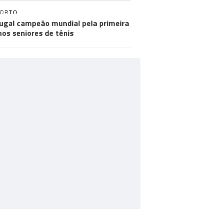
PORTO
ugal campeão mundial pela primeira
nos seniores de ténis