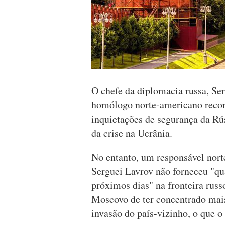
O chefe da diplomacia russa, Ser
homólogo norte-americano reconh
inquietações de segurança da Rú
da crise na Ucrânia.
No entanto, um responsável nor
Serguei Lavrov não forneceu "qu
próximos dias" na fronteira rus
Moscovo de ter concentrado mais
invasão do país-vizinho, o que 