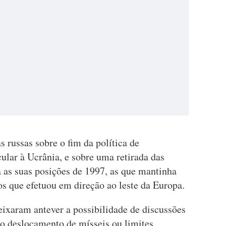
s russas sobre o fim da política de
lar à Ucrânia, e sobre uma retirada das
a as suas posições de 1997, as que mantinha
os que efetuou em direção ao leste da Europa.
eixaram antever a possibilidade de discussões
 o deslocamento de mísseis ou limites