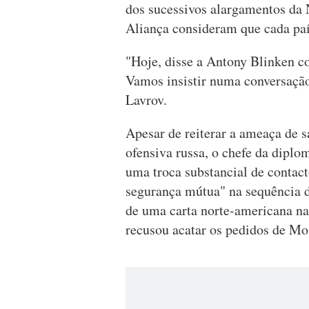
dos sucessivos alargamentos d
Aliança consideram que cada país
"Hoje, disse a Antony Blinken c
Vamos insistir numa conversação
Lavrov.
Apesar de reiterar a ameaça de s
ofensiva russa, o chefe da diplo
uma troca substancial de contact
segurança mútua" na sequência d
de uma carta norte-americana n
recusou acatar os pedidos de Mo