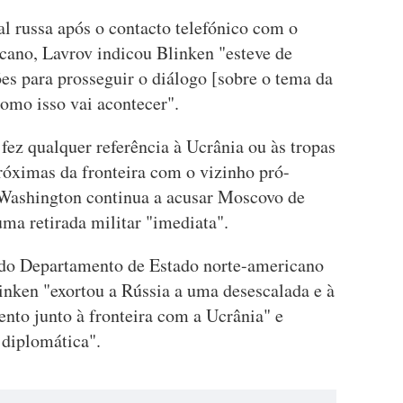
al russa após o contacto telefónico com o
icano, Lavrov indicou Blinken "esteve de
ões para prosseguir o diálogo [sobre o tema da
omo isso vai acontecer".
fez qualquer referência à Ucrânia ou às tropas
róximas da fronteira com o vizinho pró-
 Washington continua a acusar Moscovo de
uma retirada militar "imediata".
o Departamento de Estado norte-americano
inken "exortou a Rússia a uma desescalada e à
ento junto à fronteira com a Ucrânia" e
a diplomática".