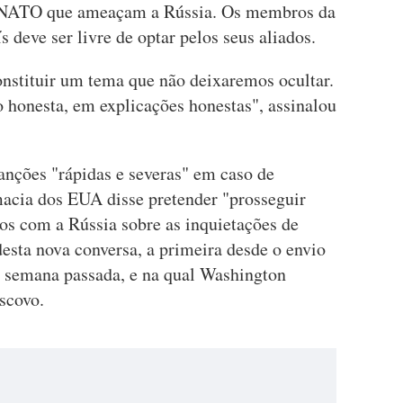
a NATO que ameaçam a Rússia. Os membros da
 deve ser livre de optar pelos seus aliados.
onstituir um tema que não deixaremos ocultar.
 honesta, em explicações honestas", assinalou
anções "rápidas e severas" em caso de
macia dos EUA disse pretender "prosseguir
os com a Rússia sobre as inquietações de
esta nova conversa, a primeira desde o envio
a semana passada, e na qual Washington
scovo.