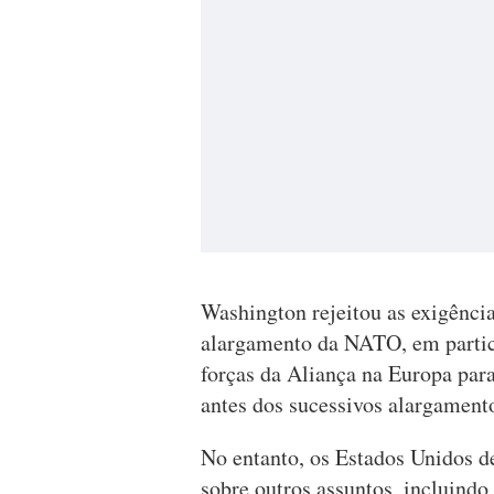
Washington rejeitou as exigência
alargamento da NATO, em particu
forças da Aliança na Europa par
antes dos sucessivos alargament
No entanto, os Estados Unidos d
sobre outros assuntos, incluindo