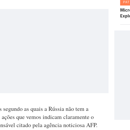
PA
Micr
Expl
s segundo as quais a Rússia não tem a
as ações que vemos indicam claramente o
onsável citado pela agência noticiosa AFP.