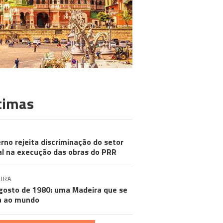
timas
rno rejeita discriminação do setor
al na execução das obras do PRR
IRA
gosto de 1980: uma Madeira que se
a ao mundo