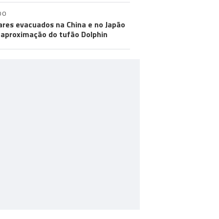
DO
ares evacuados na China e no Japão
aproximação do tufão Dolphin