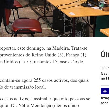
reportar, este domingo, na Madeira. Trata-se
Úl
provenientes do Reino Unido (5), França (1),
s Unidos (1). Os restantes 15 casos são de
DES
Naci
na I
ontam-se agora 255 casos activos, dos quais
o de transmissão local.
Ataq
casos activos, a assinalar que oito pessoas se
reco
spital Dr. Nélio Mendonça (menos cinco