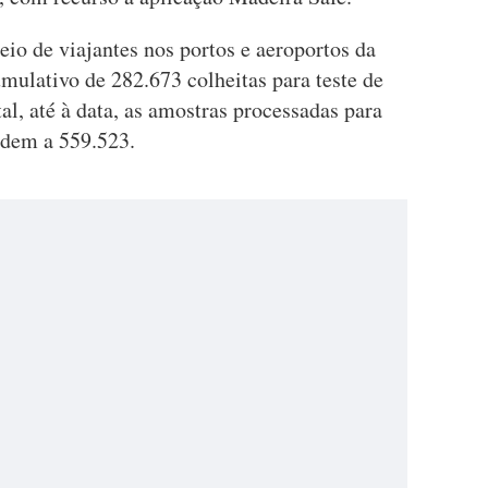
eio de viajantes nos portos e aeroportos da
umulativo de 282.673 colheitas para teste de
al, até à data, as amostras processadas para
ndem a 559.523.