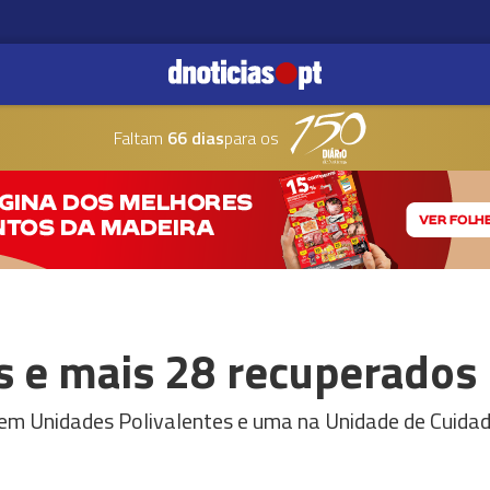
Faltam
66 dias
para os
s e mais 28 recuperados
em Unidades Polivalentes e uma na Unidade de Cuidad