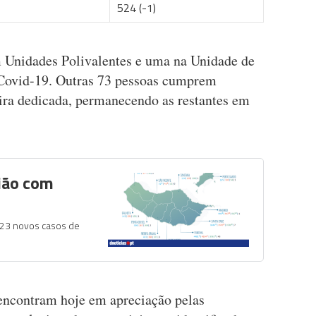
524 (-1)
m Unidades Polivalentes e uma na Unidade de
 Covid-19. Outras 73 pessoas cumprem
ira dedicada, permanecendo as restantes em
ião com
 23 novos casos de
 encontram hoje em apreciação pelas