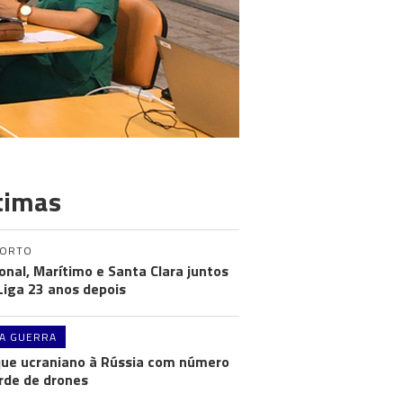
timas
PORTO
onal, Marítimo e Santa Clara juntos
 Liga 23 anos depois
A GUERRA
ue ucraniano à Rússia com número
rde de drones