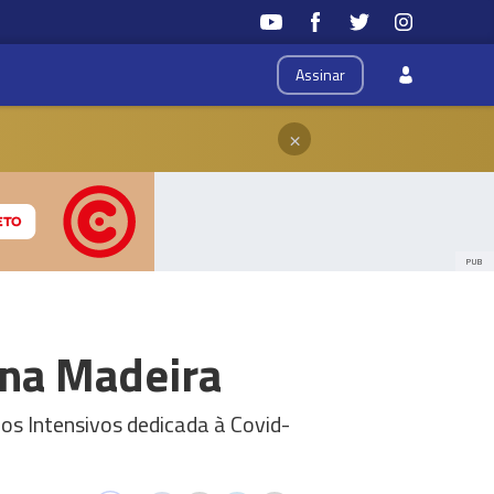
Assinar
×
PUB
 na Madeira
os Intensivos dedicada à Covid-