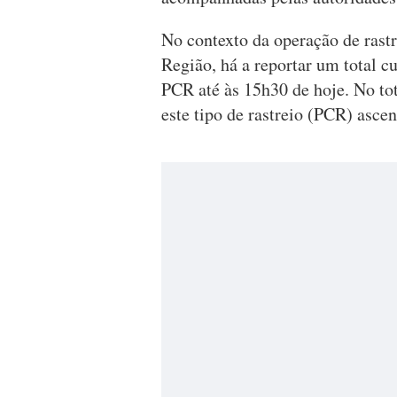
No contexto da operação de rastr
Região, há a reportar um total c
PCR até às 15h30 de hoje. No tot
este tipo de rastreio (PCR) asce