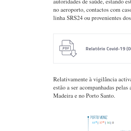
autoridades de saúde, estando es
no aeroporto, contactos com caso
linha SRS24 ou provenientes dos
Relatório Covid-19 (
.PDF
Relativamente à vigilância activ
estão a ser acompanhadas pelas 
Madeira e no Porto Santo.