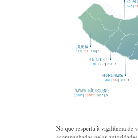
No que respeita à vigilância de 
acompanhadas pelas autoridades,