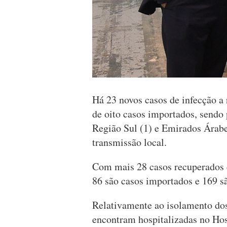
Há 23 novos casos de infecção a 
de oito casos importados, sendo 
Região Sul (1) e Emirados Árabe
transmissão local.
Com mais 28 casos recuperados c
86 são casos importados e 169 sã
Relativamente ao isolamento dos 
encontram hospitalizadas no Ho