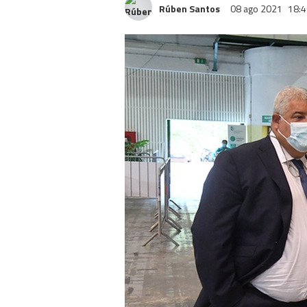
Rúben Santos
08 ago 2021
18:4