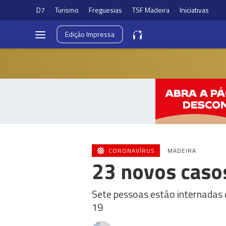
D7
Turismo
Freguesias
TSF Madeira
Iniciativas
Edição
Impressa
CORONAVÍRUS
MADEIRA
23 novos caso
Sete pessoas estão internadas 
19