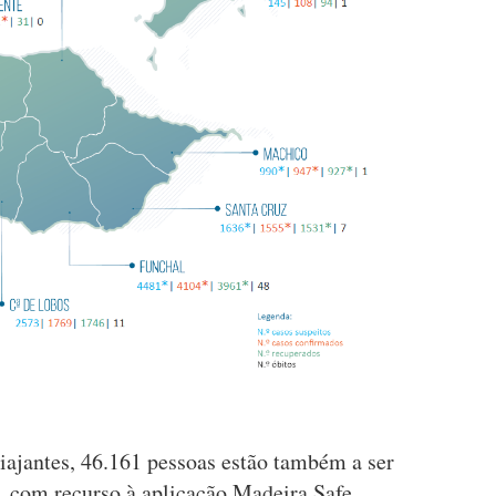
viajantes, 46.161 pessoas estão também a ser
 com recurso à aplicação Madeira Safe.