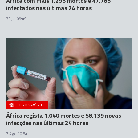
África com mais 1.295 mortos e 47.788
infectados nas últimas 24 horas
30 Jul 09:49
CORONAVÍRUS
África regista 1.040 mortes e 58.139 novas
infecções nas últimas 24 horas
7 Ago 10:54