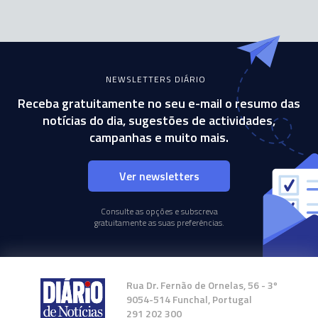
NEWSLETTERS DIÁRIO
Receba gratuitamente no seu e-mail o resumo das
notícias do dia, sugestões de actividades,
campanhas e muito mais.
Ver newsletters
Consulte as opções e subscreva
gratuitamente as suas preferências.
Rua Dr. Fernão de Ornelas, 56 - 3º
9054-514 Funchal, Portugal
291 202 300