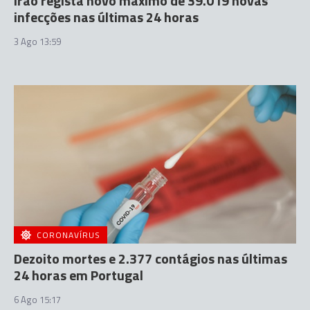
Irão regista novo máximo de 39.019 novas
infecções nas últimas 24 horas
3 Ago 13:59
CORONAVÍRUS
Dezoito mortes e 2.377 contágios nas últimas
24 horas em Portugal
6 Ago 15:17