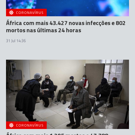
CORONAVÍRUS
África com mais 43.427 novas infecções e 802
mortos nas últimas 24 horas
31 Jul 14:36
CORONAVÍRUS