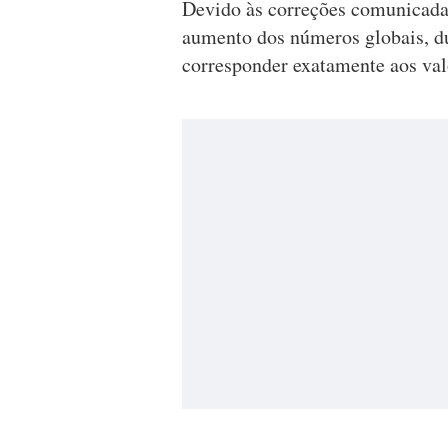
Devido às correções comunicadas 
aumento dos números globais, du
corresponder exatamente aos val