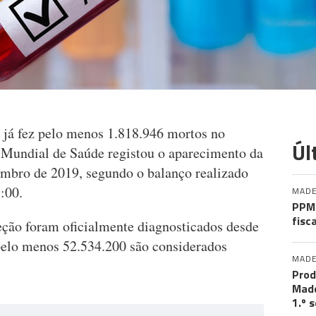
 já fez pelo menos 1.818.946 mortos no
Úl
Mundial de Saúde registou o aparecimento da
embro de 2019, segundo o balanço realizado
:00.
MADE
PPM 
fisc
eção foram oficialmente diagnosticados desde
 pelo menos 52.534.200 são considerados
MADE
Prod
Made
1.º 