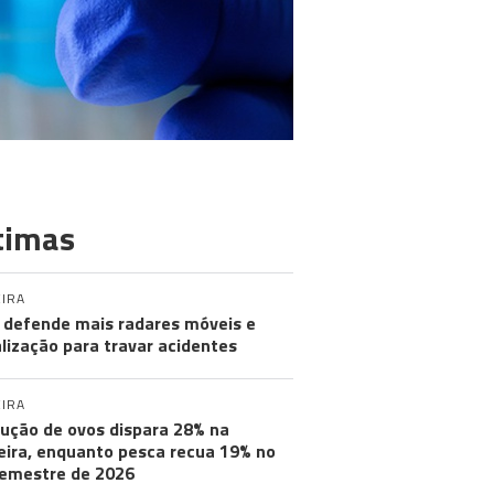
timas
IRA
defende mais radares móveis e
alização para travar acidentes
IRA
ução de ovos dispara 28% na
ira, enquanto pesca recua 19% no
semestre de 2026