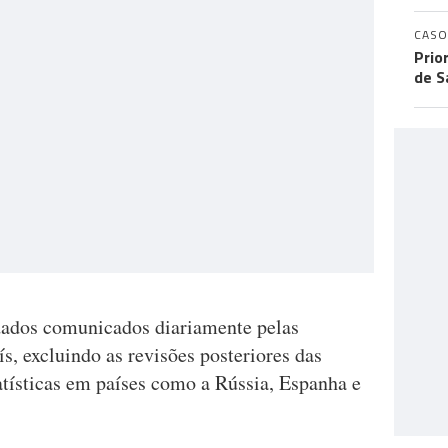
CASO
Prio
de S
dados comunicados diariamente pelas
ís, excluindo as revisões posteriores das
atísticas em países como a Rússia, Espanha e