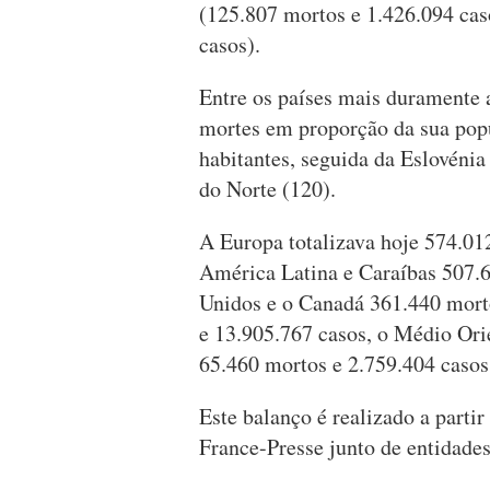
(125.807 mortos e 1.426.094 caso
casos).
Entre os países mais duramente a
mortes em proporção da sua pop
habitantes, seguida da Eslovénia
do Norte (120).
A Europa totalizava hoje 574.012
América Latina e Caraíbas 507.6
Unidos e o Canadá 361.440 morto
e 13.905.767 casos, o Médio Ori
65.460 mortos e 2.759.404 casos
Este balanço é realizado a parti
France-Presse junto de entidad