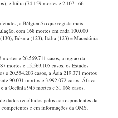
s), e Itália (74.159 mortes e 2.107.166
fetados, a Bélgica é o que regista mais
ulação, com 168 mortes em cada 100.000
 (130), Bósnia (123), Itália (123) e Macedónia
 mortes e 26.569.711 casos, a região da
87 mortes e 15.569.105 casos, os Estados
s e 20.554.203 casos, a Ásia 219.371 mortos
ente 90.031 mortos e 3.992.072 casos, África
 e a Oceânia 945 mortes e 31.068 casos.
r de dados recolhidos pelos correspondentes da
es competentes e em informações da OMS.