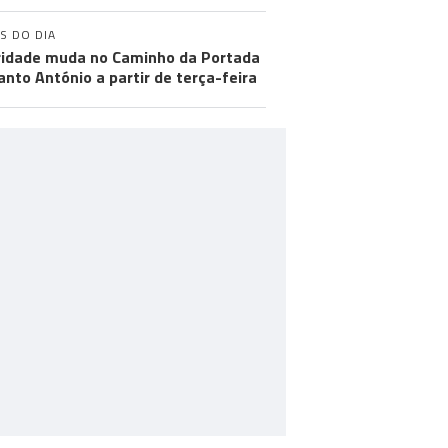
S DO DIA
ridade muda no Caminho da Portada
anto António a partir de terça-feira