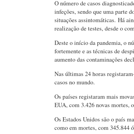
O número de casos diagnosticado
infeções, sendo que uma parte d
situações assintomáticas. Há ai
realização de testes, desde o c
Deste o início da pandemia, o n
fortemente e as técnicas de des
aumento das contaminações decl
Nas últimas 24 horas registaram
casos no mundo.
Os países registaram mais movas
EUA, com 3.426 novas mortes, o 
Os Estados Unidos são o país ma
como em mortes, com 345.844 óbi