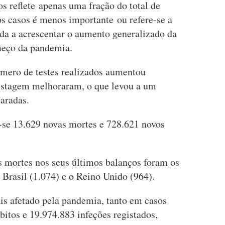
s reflete apenas uma fração do total de
os casos é menos importante ou refere-se a
nda a acrescentar o aumento generalizado da
omeço da pandemia.
úmero de testes realizados aumentou
pistagem melhoraram, o que levou a um
aradas.
-se 13.629 novas mortes e 728.621 novos
 mortes nos seus últimos balanços foram os
Brasil (1.074) e o Reino Unido (964).
is afetado pela pandemia, tanto em casos
tos e 19.974.883 infeções registados,