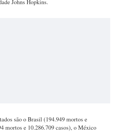
dade Johns Hopkins.
tados são o Brasil (194.949 mortos e
994 mortos e 10.286.709 casos), o México