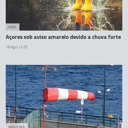
PAÍS
Açores sob aviso amarelo devido a chuva forte
18 Ago 12:29
MADEIRA