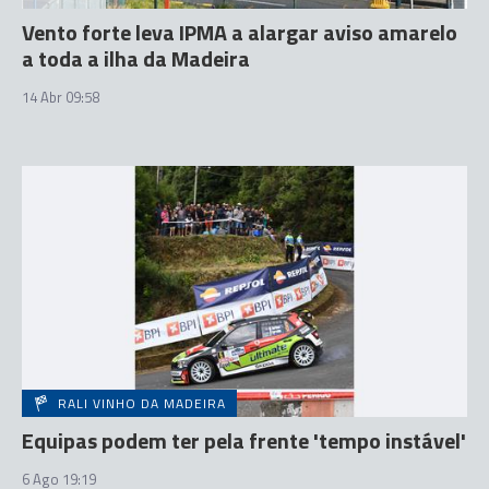
Vento forte leva IPMA a alargar aviso amarelo
a toda a ilha da Madeira
14 Abr 09:58
RALI VINHO DA MADEIRA
Equipas podem ter pela frente 'tempo instável'
6 Ago 19:19