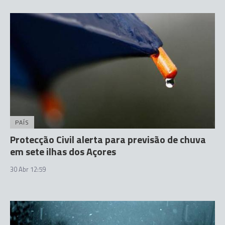
PAÍS
Protecção Civil alerta para previsão de chuva
em sete ilhas dos Açores
30 Abr 12:59