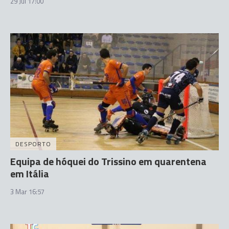
29 Jul 17:00
DESPORTO
Equipa de hóquei do Trissino em quarentena
em Itália
3 Mar 16:57