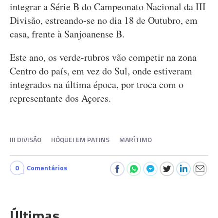
integrar a Série B do Campeonato Nacional da III
Divisão, estreando-se no dia 18 de Outubro, em
casa, frente à Sanjoanense B.
Este ano, os verde-rubros vão competir na zona
Centro do país, em vez do Sul, onde estiveram
integrados na última época, por troca com o
representante dos Açores.
III DIVISÃO
HÓQUEI EM PATINS
MARÍTIMO
0
Comentários
Últimas