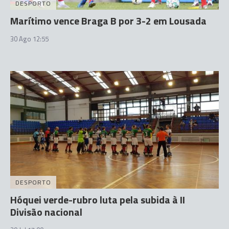
DESPORTO
Marítimo vence Braga B por 3-2 em Lousada
30 Ago 12:55
DESPORTO
Hóquei verde-rubro luta pela subida à II
Divisão nacional