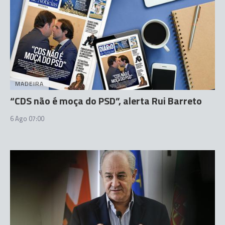
MADEIRA
“CDS não é moça do PSD”, alerta Rui Barreto
6 Ago 07:00