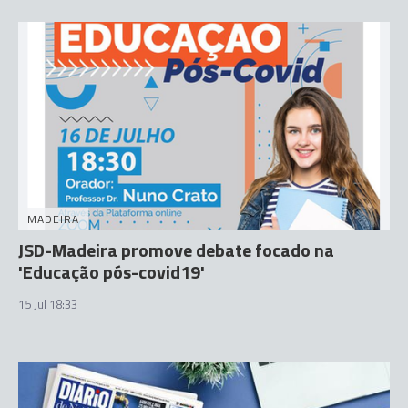
MADEIRA
JSD-Madeira promove debate focado na
'Educação pós-covid19'
15 Jul 18:33