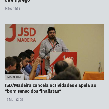
9 Set 16:31
MADEIRA
JSD/Madeira cancela actividades e apela ao
“bom senso dos finalistas”
12 Mar 12:09