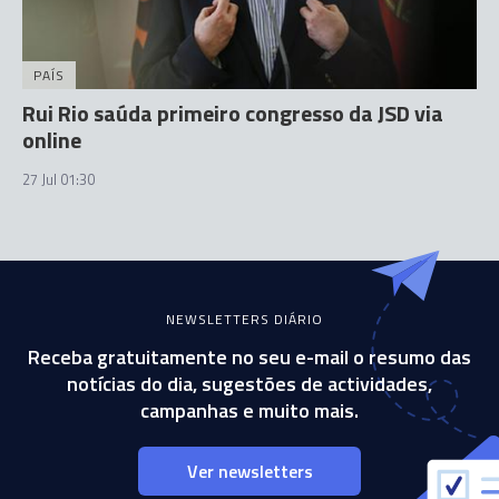
PAÍS
Rui Rio saúda primeiro congresso da JSD via
online
27 Jul 01:30
NEWSLETTERS DIÁRIO
Receba gratuitamente no seu e-mail o resumo das
notícias do dia, sugestões de actividades,
campanhas e muito mais.
Ver newsletters