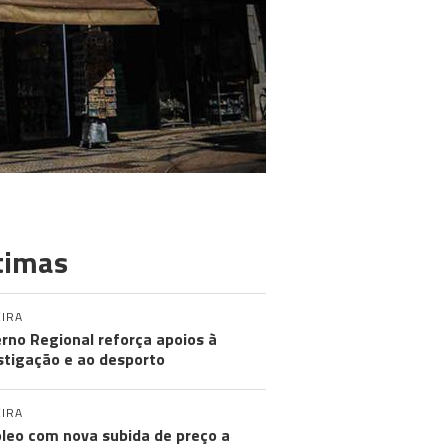
timas
IRA
rno Regional reforça apoios à
stigação e ao desporto
IRA
leo com nova subida de preço a