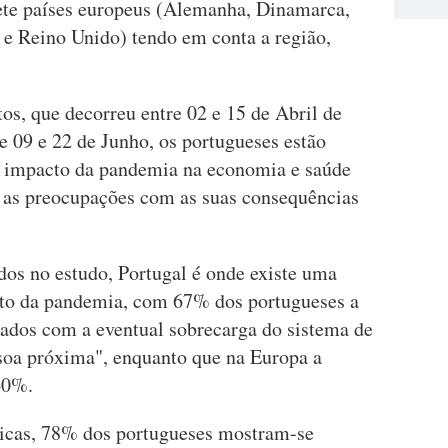
sete países europeus (Alemanha, Dinamarca,
l e Reino Unido) tendo em conta a região,
tos, que decorreu entre 02 e 15 de Abril de
re 09 e 22 de Junho, os portugueses estão
 impacto da pandemia na economia e saúde
 as preocupações com as suas consequências
dos no estudo, Portugal é onde existe uma
to da pandemia, com 67% dos portugueses a
ados com a eventual sobrecarga do sistema de
oa próxima", enquanto que na Europa a
60%.
icas, 78% dos portugueses mostram-se