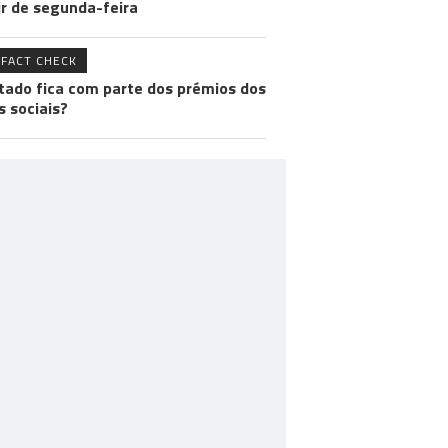
ir de segunda-feira
FACT CHECK
tado fica com parte dos prémios dos
s sociais?