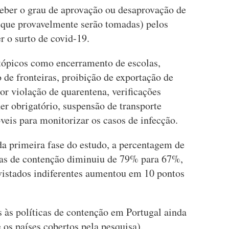
eber o grau de aprovação ou desaprovação de
 que provavelmente serão tomadas) pelos
r o surto de covid-19.
tópicos como encerramento de escolas,
 de fronteiras, proibição de exportação de
r violação de quarentena, verificações
her obrigatório, suspensão de transporte
veis para monitorizar os casos de infecção.
a primeira fase do estudo, a percentagem de
cas de contenção diminuiu de 79% para 67%,
vistados indiferentes aumentou em 10 pontos
 às políticas de contenção em Portugal ainda
 os países cobertos pela pesquisa).