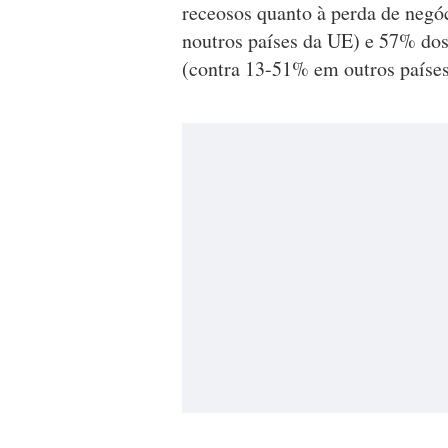
receosos quanto à perda de neg
noutros países da UE) e 57% do
(contra 13-51% em outros paíse