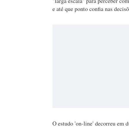
"larga escala" para perceber co
e até que ponto confia nas decisõ
O estudo 'on-line' decorreu em 