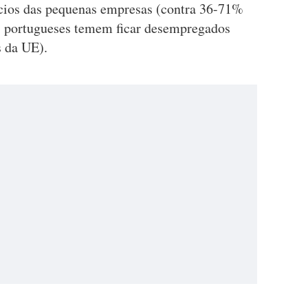
ócios das pequenas empresas (contra 36-71%
s portugueses temem ficar desempregados
s da UE).