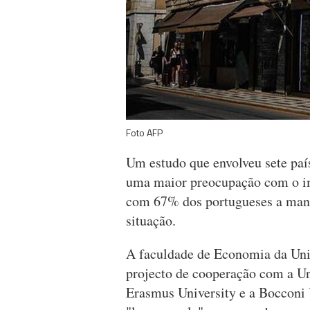
Foto AFP
Um estudo que envolveu sete país
uma maior preocupação com o i
com 67% dos portugueses a mani
situação.
A faculdade de Economia da Un
projecto de cooperação com a U
Erasmus University e a Bocconi U