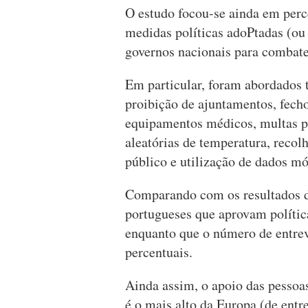
O estudo focou-se ainda em perc
medidas políticas adoPtadas (ou
governos nacionais para combate
Em particular, foram abordados 
proibição de ajuntamentos, fecho
equipamentos médicos, multas po
aleatórias de temperatura, recol
público e utilização de dados mó
Comparando com os resultados d
portugueses que aprovam políti
enquanto que o número de entre
percentuais.
Ainda assim, o apoio das pessoas
é o mais alto da Europa (de entre