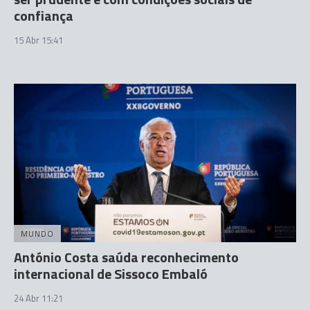
confiança
15 Abr 15:41
MUNDO
António Costa saúda reconhecimento
internacional de Sissoco Embaló
24 Abr 11:21