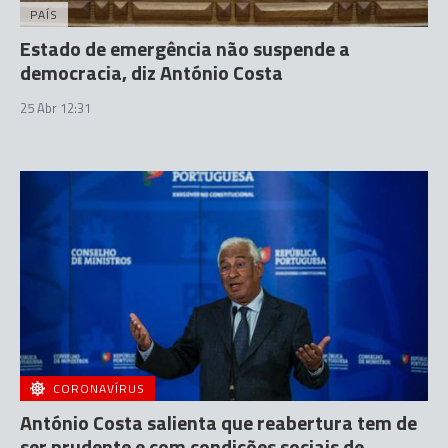
PAÍS
Estado de emergência não suspende a
democracia, diz António Costa
25 Abr 12:31
CORONAVÍRUS
António Costa salienta que reabertura tem de
ser prudente e com condições sociais de