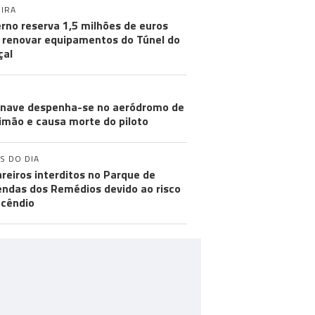
IRA
rno reserva 1,5 milhões de euros
 renovar equipamentos do Túnel do
çal
nave despenha-se no aeródromo de
imão e causa morte do piloto
S DO DIA
reiros interditos no Parque de
ndas dos Remédios devido ao risco
ncêndio