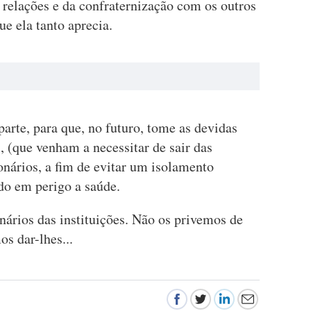
relações e da confraternização com os outros
ue ela tanto aprecia.
parte, para que, no futuro, tome as devidas
, (que venham a necessitar de sair das
onários, a fim de evitar um isolamento
do em perigo a saúde.
ários das instituições. Não os privemos de
s dar-lhes...