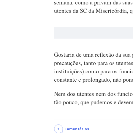
semana, como a privam das suas 
utentes da SC da Misericórdia, q
Gostaria de uma reflexão da sua 
precauções, tanto para os utentes
instituições),como para os funci
constante e prolongado, não pon
Nem dos utentes nem dos funcion
tão pouco, que pudemos e devemo
1
Comentários