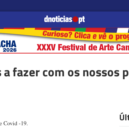
a fazer com os nossos p
Úl
e Covid -19.