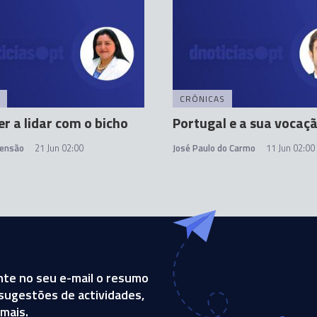
CRÓNICAS
r a lidar com o bicho
Portugal e a sua vocaç
censão
21 Jun 02:00
José Paulo do Carmo
11 Jun 02:00
te no seu e-mail o resumo
, sugestões de actividades,
mais.