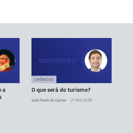
CRÓNICAS
e a
O que será do turismo?
s
José Paulo do Carmo
21 Mai 02:00