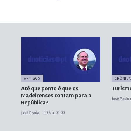
ARTIGOS
CRÓNICA
Até que ponto é que os
Turism
Madeirenses contam para a
José Paulo
República?
José Prada
29 Mai 02:00