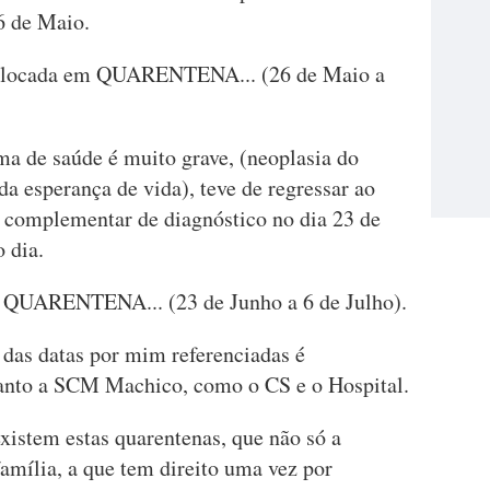
6 de Maio.
colocada em QUARENTENA... (26 de Maio a
a de saúde é muito grave, (neoplasia do
a esperança de vida), teve de regressar ao
e complementar de diagnóstico no dia 23 de
 dia.
QUARENTENA... (23 de Junho a 6 de Julho).
o das datas por mim referenciadas é
anto a SCM Machico, como o CS e o Hospital.
istem estas quarentenas, que não só a
amília, a que tem direito uma vez por