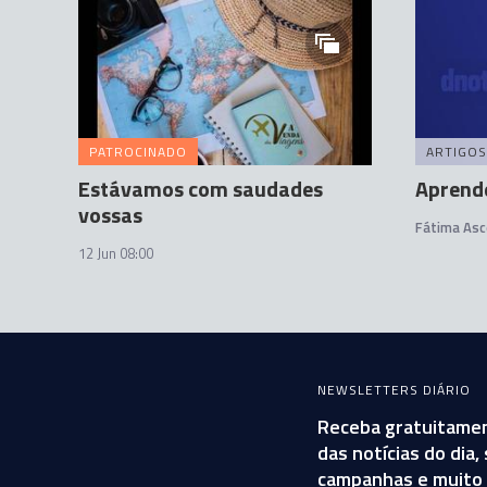
PATROCINADO
ARTIGOS
Estávamos com saudades
Aprende
vossas
Fátima As
12 Jun 08:00
NEWSLETTERS DIÁRIO
Receba gratuitamen
das notícias do dia
campanhas e muito 