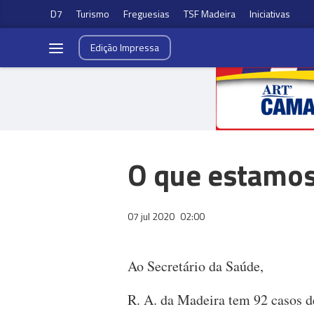
D7
Turismo
Freguesias
TSF Madeira
Iniciativas
Edição
Impressa
O que estamos 
07 jul 2020
02:00
Ao Secretário da Saúde,
R. A. da Madeira tem 92 casos d