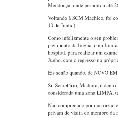
Mendonça, onde pernoitou até 2
Voltando à SCM Machico, foi 
10 de Junho).
Como infelizmente o seu problem
pavimento da língua, com limitad
hospital, para realizar um exam
Junho, com o regresso no próprio
Eis senão quando, de NOVO EM 
Sr. Secretário, Madeira, e dentr
considerada uma zona LIMPA, t
Não compreendo por que razão ex
privam de visita do membro da f