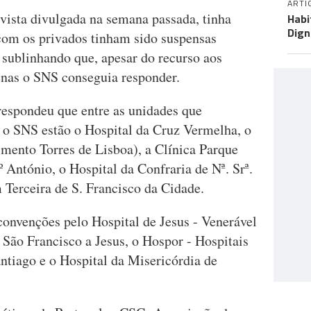
ARTI
vista divulgada na semana passada, tinha
Habi
Dign
com os privados tinham sido suspensas
 sublinhando que, apesar do recurso aos
enas o SNS conseguia responder.
espondeu que entre as unidades que
o SNS estão o Hospital da Cruz Vermelha, o
imento Torres de Lisboa), a Clínica Parque
º António, o Hospital da Confraria de Nª. Srª.
 Terceira de S. Francisco da Cidade.
onvenções pelo Hospital de Jesus - Venerável
 São Francisco a Jesus, o Hospor - Hospitais
ntiago e o Hospital da Misericórdia de