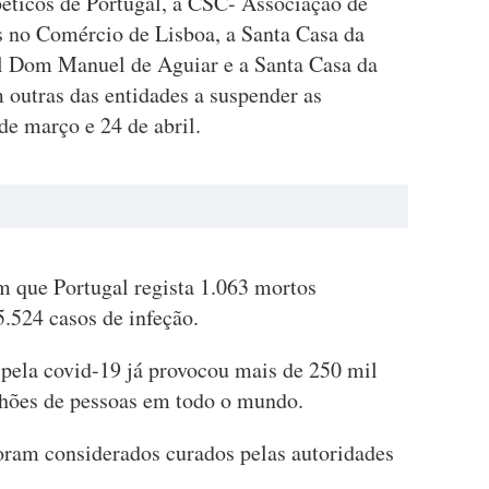
éticos de Portugal, a CSC- Associação de
no Comércio de Lisboa, a Santa Casa da
al Dom Manuel de Aguiar e a Santa Casa da
 outras das entidades a suspender as
e março e 24 de abril.
m que Portugal regista 1.063 mortos
.524 casos de infeção.
 pela covid-19 já provocou mais de 250 mil
lhões de pessoas em todo o mundo.
oram considerados curados pelas autoridades