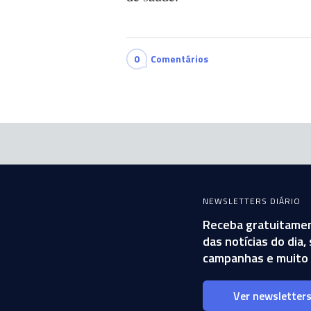
0
Comentários
NEWSLETTERS DIÁRIO
Receba gratuitamen
das notícias do dia
campanhas e muito 
Ver newsletter