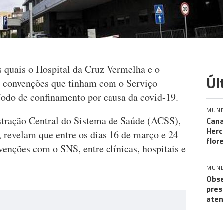
s quais o Hospital da Cruz Vermelha e o
Úl
s convenções que tinham com o Serviço
odo de confinamento por causa da covid-19.
MUN
stração Central do Sistema de Saúde (ACSS),
Cana
Herc
, revelam que entre os dias 16 de março e 24
flor
venções com o SNS, entre clínicas, hospitais e
MUN
Obse
pres
aten