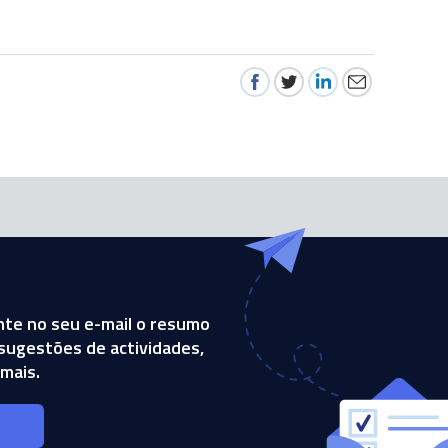
te no seu e-mail o resumo
, sugestões de actividades,
mais.
s