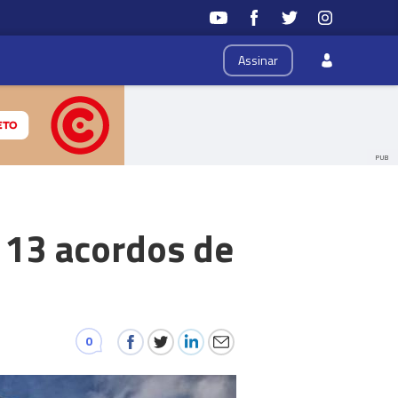
Assinar
PUB
 13 acordos de
0