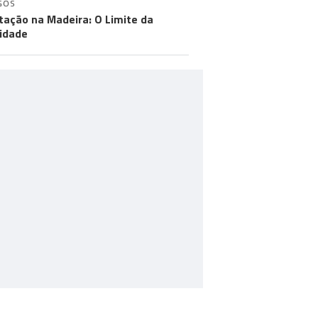
GOS
tação na Madeira: O Limite da
idade