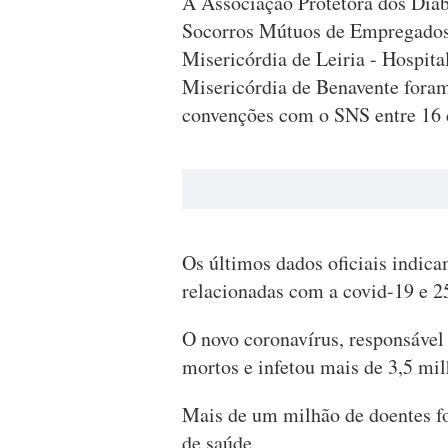
A Associação Protetora dos Diab
Socorros Mútuos de Empregados 
Misericórdia de Leiria - Hospit
Misericórdia de Benavente foram
convenções com o SNS entre 16 d
Os últimos dados oficiais indica
relacionadas com a covid-19 e 25
O novo coronavírus, responsável
mortos e infetou mais de 3,5 mi
Mais de um milhão de doentes f
de saúde.