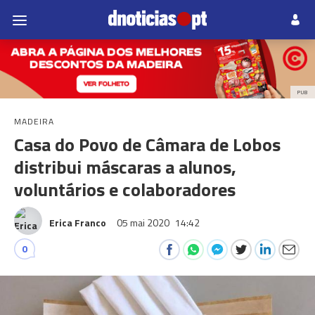
PUB
MADEIRA
Casa do Povo de Câmara de Lobos
distribui máscaras a alunos,
voluntários e colaboradores
Erica Franco
05 mai 2020
14:42
0