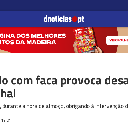
 com faca provoca des
hal
 durante a hora de almoço, obrigando à intervenção 
19:01