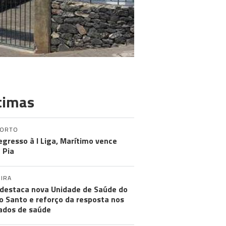
timas
PORTO
egresso à I Liga, Marítimo vence
 Pia
IRA
destaca nova Unidade de Saúde do
o Santo e reforço da resposta nos
ados de saúde