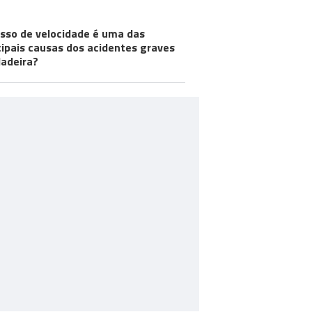
CT CHECK
sso de velocidade é uma das
cipais causas dos acidentes graves
adeira?