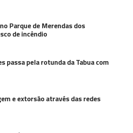
s no Parque de Merendas dos
sco de incêndio
es passa pela rotunda da Tabua com
gem e extorsão através das redes