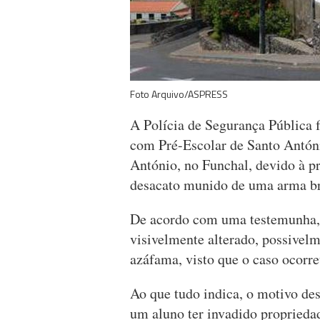
Foto Arquivo/ASPRESS
A Polícia de Segurança Pública 
com Pré-Escolar de Santo Antóni
António, no Funchal, devido à p
desacato munido de uma arma b
De acordo com uma testemunha, 
visivelmente alterado, possivel
azáfama, visto que o caso ocorre
Ao que tudo indica, o motivo des
um aluno ter invadido proprieda