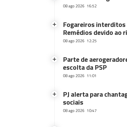
08 ago 2026
16:52
Fogareiros interdito
Remédios devido ao ri
08 ago 2026
12:25
Parte de aerogerador
escolta da PSP
08 ago 2026
11:01
PJ alerta para chanta
sociais
08 ago 2026
10:47