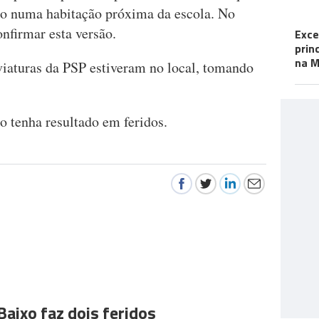
ido numa habitação próxima da escola. No
FA
onfirmar esta versão.
Exce
prin
na M
iaturas da PSP estiveram no local, tomando
o tenha resultado em feridos.
Baixo faz dois feridos