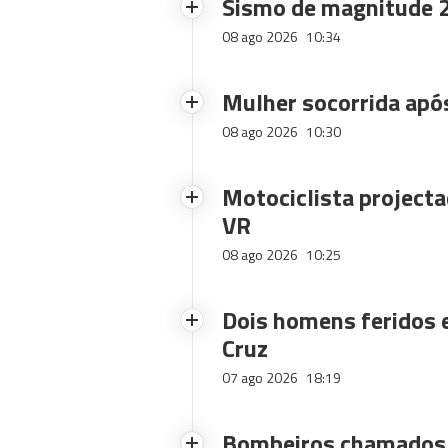
Sismo de magnitude 2
08 ago 2026
10:34
Mulher socorrida após
08 ago 2026
10:30
Motociclista projecta
VR
08 ago 2026
10:25
Dois homens feridos
Cruz
07 ago 2026
18:19
Bombeiros chamados 