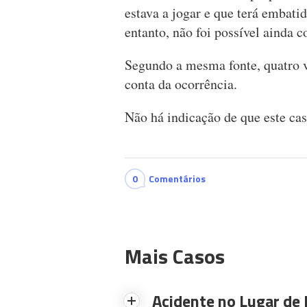
estava a jogar e que terá embat
entanto, não foi possível ainda c
Segundo a mesma fonte, quatro v
conta da ocorrência.
Não há indicação de que este cas
0
Comentários
Mais Casos
Acidente no Lugar de 