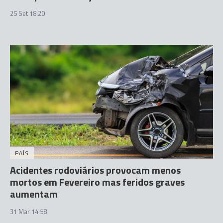
25 Set 18:20
PAÍS
Acidentes rodoviários provocam menos
mortos em Fevereiro mas feridos graves
aumentam
31 Mar 14:58