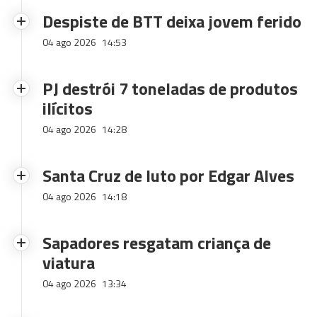
Despiste de BTT deixa jovem ferido
04 ago 2026
14:53
PJ destrói 7 toneladas de produtos
ilícitos
04 ago 2026
14:28
Santa Cruz de luto por Edgar Alves
04 ago 2026
14:18
Sapadores resgatam criança de
viatura
04 ago 2026
13:34