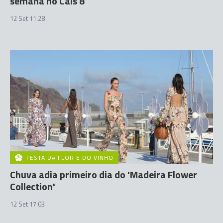
semana no Cais 8
12 Set 11:28
FESTA DA FLOR E DO VINHO
Chuva adia primeiro dia do 'Madeira Flower
Collection'
12 Set 17:03