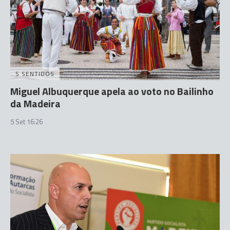
5 SENTIDOS
Miguel Albuquerque apela ao voto no Bailinho
da Madeira
5 Set 16:26