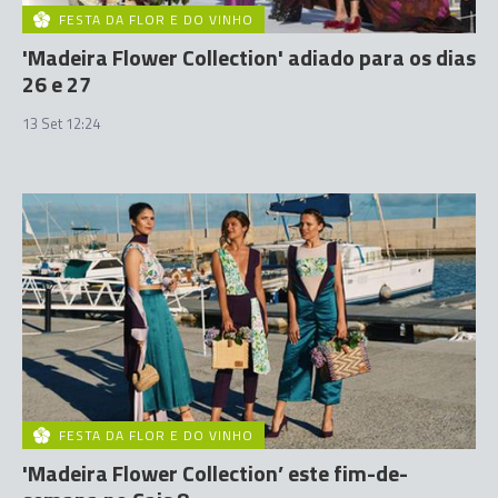
FESTA DA FLOR E DO VINHO
'Madeira Flower Collection' adiado para os dias
26 e 27
13 Set 12:24
FESTA DA FLOR E DO VINHO
'Madeira Flower Collection’ este fim-de-