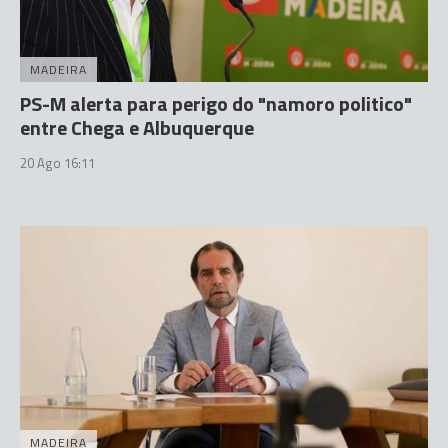
MADEIRA
PS-M alerta para perigo do "namoro politico"
entre Chega e Albuquerque
20 Ago 16:11
MADEIRA