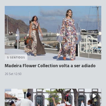
5 SENTIDOS
Madeira Flower Collection volta a ser adiado
26 Set 12:50